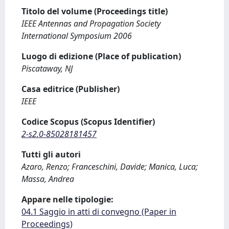
Titolo del volume (Proceedings title)
IEEE Antennas and Propagation Society
International Symposium 2006
Luogo di edizione (Place of publication)
Piscataway, NJ
Casa editrice (Publisher)
IEEE
Codice Scopus (Scopus Identifier)
2-s2.0-85028181457
Tutti gli autori
Azaro, Renzo; Franceschini, Davide; Manica, Luca;
Massa, Andrea
Appare nelle tipologie:
04.1 Saggio in atti di convegno (Paper in
Proceedings)