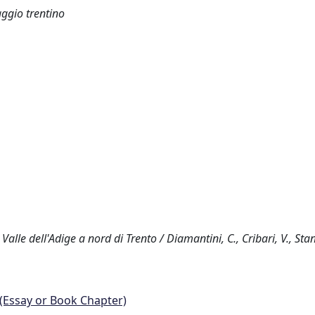
saggio trentino
 Valle dell'Adige a nord di Trento / Diamantini, C., Cribari, V., Stani
 (Essay or Book Chapter)