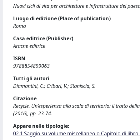
Nuovi cicli di vita per architetture e infrastrutture del pae
Luogo di edizione (Place of publication)
Roma
Casa editrice (Publisher)
Aracne editrice
ISBN
9788854899063
Tutti gli autori
Diamantini, C.; Cribari, V.; Staniscia, S.
Citazione
Recycle. Un’esperienza alla scala di territorio: il tratto della
(2016), pp. 23-74.
Appare nelle tipologie:
02.1 Saggio su volume miscellaneo o Capitolo di libro