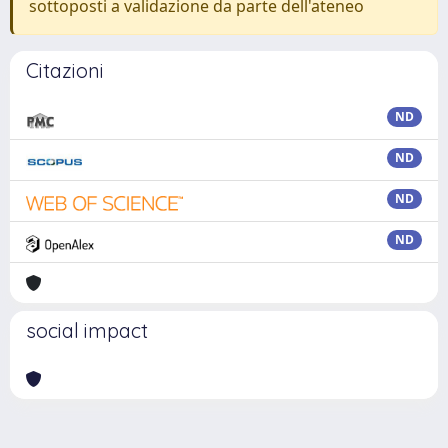
sottoposti a validazione da parte dell'ateneo
Citazioni
ND
ND
ND
ND
social impact