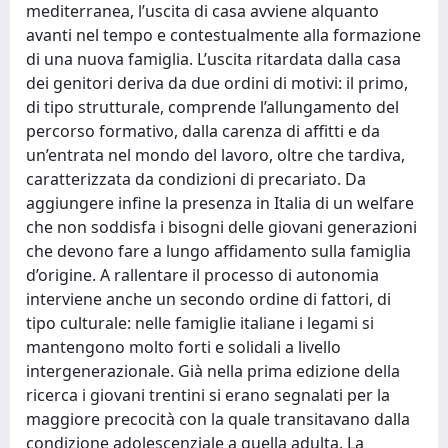
mediterranea, l’uscita di casa avviene alquanto
avanti nel tempo e contestualmente alla formazione
di una nuova famiglia. L’uscita ritardata dalla casa
dei genitori deriva da due ordini di motivi: il primo,
di tipo strutturale, comprende l’allungamento del
percorso formativo, dalla carenza di affitti e da
un’entrata nel mondo del lavoro, oltre che tardiva,
caratterizzata da condizioni di precariato. Da
aggiungere infine la presenza in Italia di un welfare
che non soddisfa i bisogni delle giovani generazioni
che devono fare a lungo affidamento sulla famiglia
d’origine. A rallentare il processo di autonomia
interviene anche un secondo ordine di fattori, di
tipo culturale: nelle famiglie italiane i legami si
mantengono molto forti e solidali a livello
intergenerazionale. Già nella prima edizione della
ricerca i giovani trentini si erano segnalati per la
maggiore precocità con la quale transitavano dalla
condizione adolescenziale a quella adulta. La