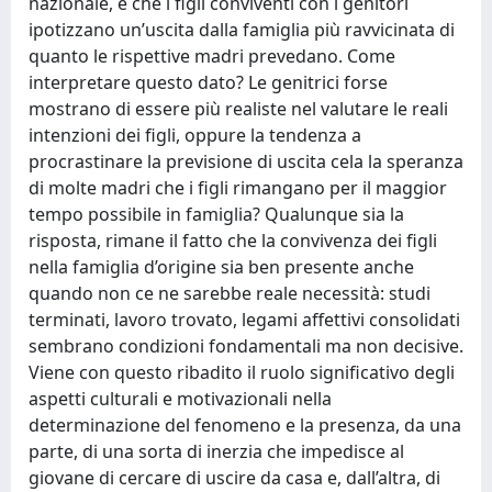
nazionale, è che i figli conviventi con i genitori
ipotizzano un’uscita dalla famiglia più ravvicinata di
quanto le rispettive madri prevedano. Come
interpretare questo dato? Le genitrici forse
mostrano di essere più realiste nel valutare le reali
intenzioni dei figli, oppure la tendenza a
procrastinare la previsione di uscita cela la speranza
di molte madri che i figli rimangano per il maggior
tempo possibile in famiglia? Qualunque sia la
risposta, rimane il fatto che la convivenza dei figli
nella famiglia d’origine sia ben presente anche
quando non ce ne sarebbe reale necessità: studi
terminati, lavoro trovato, legami affettivi consolidati
sembrano condizioni fondamentali ma non decisive.
Viene con questo ribadito il ruolo significativo degli
aspetti culturali e motivazionali nella
determinazione del fenomeno e la presenza, da una
parte, di una sorta di inerzia che impedisce al
giovane di cercare di uscire da casa e, dall’altra, di