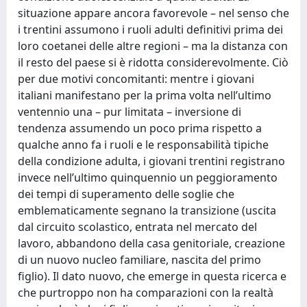
situazione appare ancora favorevole – nel senso che
i trentini assumono i ruoli adulti definitivi prima dei
loro coetanei delle altre regioni – ma la distanza con
il resto del paese si è ridotta considerevolmente. Ciò
per due motivi concomitanti: mentre i giovani
italiani manifestano per la prima volta nell’ultimo
ventennio una – pur limitata – inversione di
tendenza assumendo un poco prima rispetto a
qualche anno fa i ruoli e le responsabilità tipiche
della condizione adulta, i giovani trentini registrano
invece nell’ultimo quinquennio un peggioramento
dei tempi di superamento delle soglie che
emblematicamente segnano la transizione (uscita
dal circuito scolastico, entrata nel mercato del
lavoro, abbandono della casa genitoriale, creazione
di un nuovo nucleo familiare, nascita del primo
figlio). Il dato nuovo, che emerge in questa ricerca e
che purtroppo non ha comparazioni con la realtà