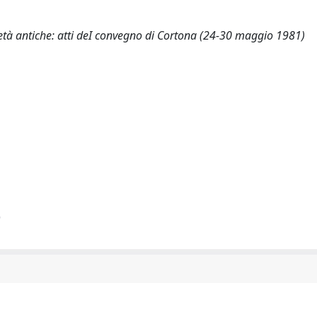
ietà antiche: atti deI convegno di Cortona (24-30 maggio 1981)
)