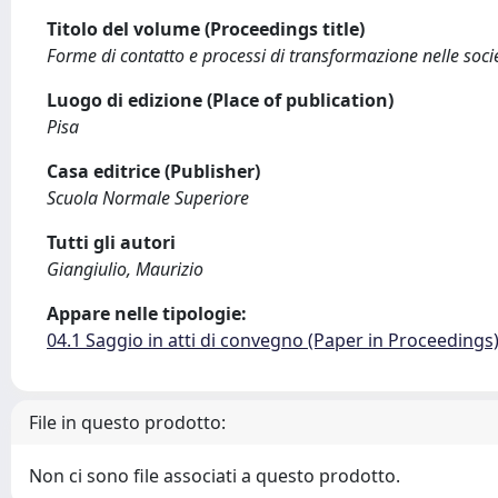
Titolo del volume (Proceedings title)
Forme di contatto e processi di transformazione nelle soc
Luogo di edizione (Place of publication)
Pisa
Casa editrice (Publisher)
Scuola Normale Superiore
Tutti gli autori
Giangiulio, Maurizio
Appare nelle tipologie:
04.1 Saggio in atti di convegno (Paper in Proceedings
File in questo prodotto:
Non ci sono file associati a questo prodotto.