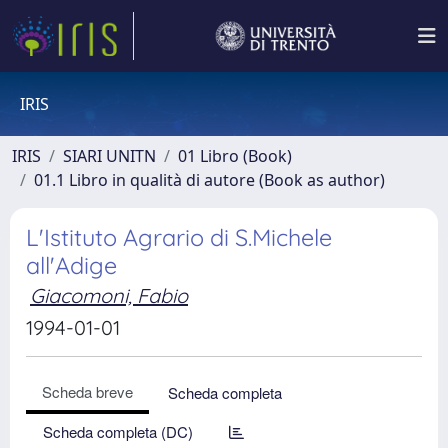
IRIS
IRIS
SIARI UNITN
01 Libro (Book)
01.1 Libro in qualità di autore (Book as author)
L'Istituto Agrario di S.Michele
all'Adige
Giacomoni, Fabio
1994-01-01
Scheda breve
Scheda completa
Scheda completa (DC)