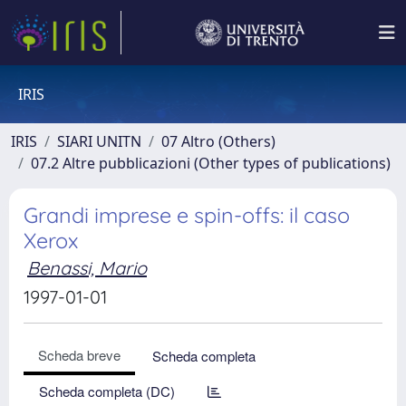
IRIS
IRIS
SIARI UNITN
07 Altro (Others)
07.2 Altre pubblicazioni (Other types of publications)
Grandi imprese e spin-offs: il caso
Xerox
Benassi, Mario
1997-01-01
Scheda breve
Scheda completa
Scheda completa (DC)