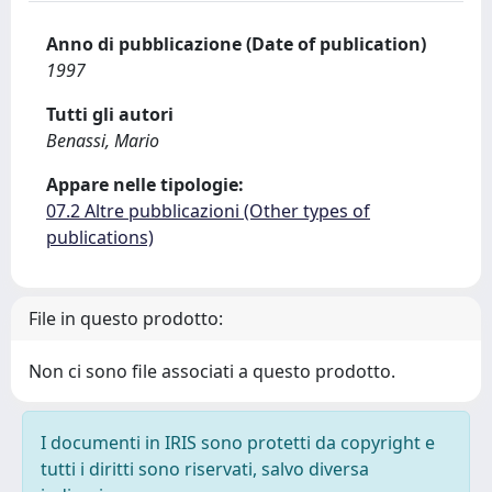
Anno di pubblicazione (Date of publication)
1997
Tutti gli autori
Benassi, Mario
Appare nelle tipologie:
07.2 Altre pubblicazioni (Other types of
publications)
File in questo prodotto:
Non ci sono file associati a questo prodotto.
I documenti in IRIS sono protetti da copyright e
tutti i diritti sono riservati, salvo diversa