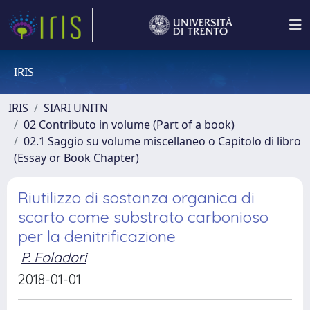
IRIS
IRIS
SIARI UNITN
02 Contributo in volume (Part of a book)
02.1 Saggio su volume miscellaneo o Capitolo di libro
(Essay or Book Chapter)
Riutilizzo di sostanza organica di
scarto come substrato carbonioso
per la denitrificazione
P. Foladori
2018-01-01