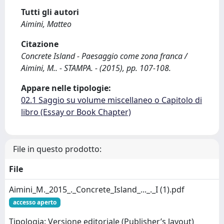
Tutti gli autori
Aimini, Matteo
Citazione
Concrete Island - Paesaggio come zona franca /
Aimini, M.. - STAMPA. - (2015), pp. 107-108.
Appare nelle tipologie:
02.1 Saggio su volume miscellaneo o Capitolo di
libro (Essay or Book Chapter)
File in questo prodotto:
File
Aimini_M._2015_._Concrete_Island_..._._I (1).pdf
accesso aperto
Tipologia: Versione editoriale (Publisher’s layout)