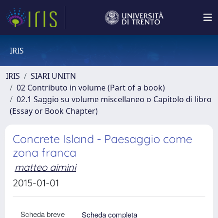
IRIS
IRIS
SIARI UNITN
02 Contributo in volume (Part of a book)
02.1 Saggio su volume miscellaneo o Capitolo di libro
(Essay or Book Chapter)
Concrete Island - Paesaggio come
zona franca
matteo aimini
2015-01-01
Scheda breve
Scheda completa