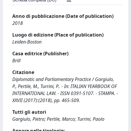
Anno di pubblicazione (Date of publication)
2018
Luogo di edizione (Place of publication)
Leiden-Boston
Casa editrice (Publisher)
Brill
Citazione
Diplomatic and Parliamentary Practice / Gargiulo,
P., Pertile, M., Turrini, P.. - In: ITALIAN YEARBOOK OF
INTERNATIONAL LAW. - ISSN 0391-5107. - STAMPA. -
XXVII (2017):(2018), pp. 465-509.
Tutti gli autori
Gargiulo, Pietro; Pertile, Marco; Turrini, Paolo
Appare nelle tipologie: