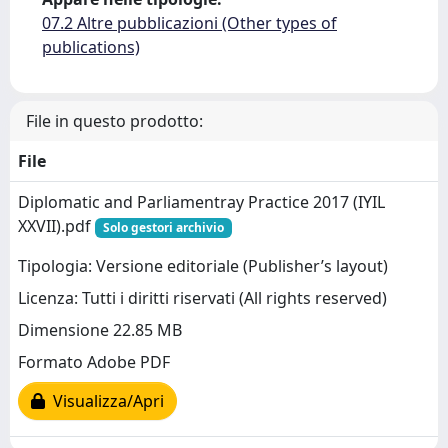
07.2 Altre pubblicazioni (Other types of
publications)
File in questo prodotto:
File
Diplomatic and Parliamentray Practice 2017 (IYIL
XXVII).pdf
Solo gestori archivio
Tipologia: Versione editoriale (Publisher’s layout)
Licenza: Tutti i diritti riservati (All rights reserved)
Dimensione 22.85 MB
Formato Adobe PDF
Visualizza/Apri