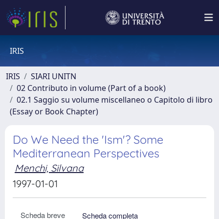
IRIS
IRIS
SIARI UNITN
02 Contributo in volume (Part of a book)
02.1 Saggio su volume miscellaneo o Capitolo di libro
(Essay or Book Chapter)
Do We Need the 'Ism'? Some
Mediterranean Perspectives
Menchi, Silvana
1997-01-01
Scheda breve
Scheda completa