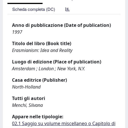
Scheda completa (DC)
Anno di pubblicazione (Date of publication)
1997
Titolo del libro (Book title)
Erasmianism: Idea and Reality
Luogo di edizione (Place of publication)
Amsterdam ; London ; New York, N.Y.
Casa editrice (Publisher)
North-Holland
Tutti gli autori
Menchi, Silvana
Appare nelle tipologie:
02.1 Saggio su volume miscellaneo o Capitolo di