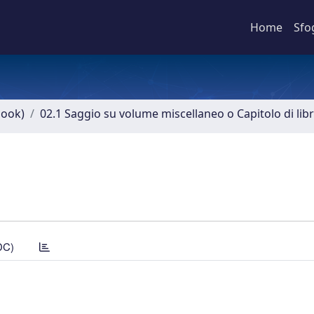
Home
Sfo
book)
02.1 Saggio su volume miscellaneo o Capitolo di lib
DC)