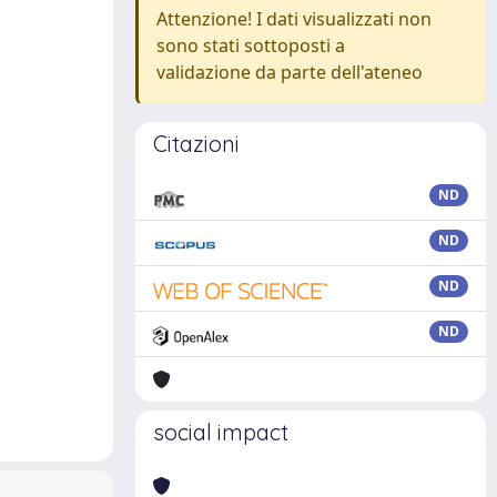
Attenzione! I dati visualizzati non
sono stati sottoposti a
validazione da parte dell'ateneo
Citazioni
ND
ND
ND
ND
social impact