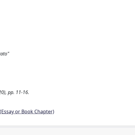
rato"
20), pp. 11-16.
 (Essay or Book Chapter)