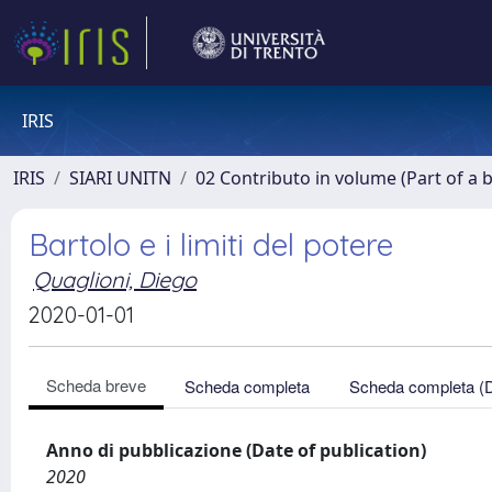
IRIS
IRIS
SIARI UNITN
02 Contributo in volume (Part of a 
Bartolo e i limiti del potere
Quaglioni, Diego
2020-01-01
Scheda breve
Scheda completa
Scheda completa (
Anno di pubblicazione (Date of publication)
2020