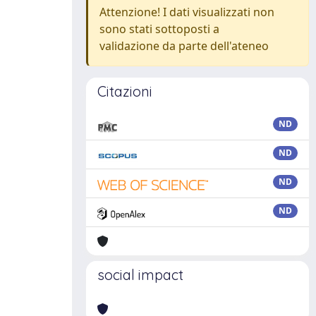
Attenzione! I dati visualizzati non
sono stati sottoposti a
validazione da parte dell'ateneo
Citazioni
ND
ND
ND
ND
social impact