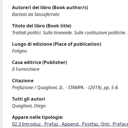
Autore/i del libro (Book author/s)
Bartolo da Sassoferrato
Titolo del libro (Book title)
Trattati politici. Sulla tirannide. Sulle costituzioni politiche. 
Luogo di edizione (Place of publication)
Foligno
Casa editrice (Publisher)
Il Formichiere
Citazione
Prefazione / Quaglioni, D.. - STAMPA. - (2019), pp. 5-8.
Tutti gli autori
Quaglioni, Diego
Appare nelle tipologie:
02.3 Introduz., Prefaz., Append., Postfaz. (Intr., Prefac