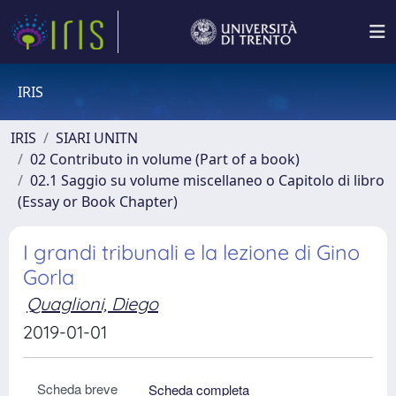
IRIS
IRIS
SIARI UNITN
02 Contributo in volume (Part of a book)
02.1 Saggio su volume miscellaneo o Capitolo di libro
(Essay or Book Chapter)
I grandi tribunali e la lezione di Gino
Gorla
Quaglioni, Diego
2019-01-01
Scheda breve
Scheda completa