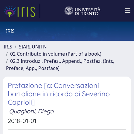
IRIS
IRIS
SIARI UNITN
02 Contributo in volume (Part of a book)
02.3 Introduz., Prefaz., Append., Postfaz. (Intr.,
Preface, App., Postface)
Prefazione [a: Conversazioni
bartoliane in ricordo di Severino
Caprioli]
Quaglioni, Diego
2018-01-01