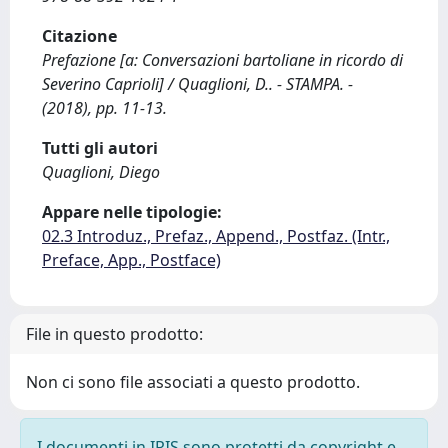
Citazione
Prefazione [a: Conversazioni bartoliane in ricordo di
Severino Caprioli] / Quaglioni, D.. - STAMPA. -
(2018), pp. 11-13.
Tutti gli autori
Quaglioni, Diego
Appare nelle tipologie:
02.3 Introduz., Prefaz., Append., Postfaz. (Intr.,
Preface, App., Postface)
File in questo prodotto:
Non ci sono file associati a questo prodotto.
I documenti in IRIS sono protetti da copyright e