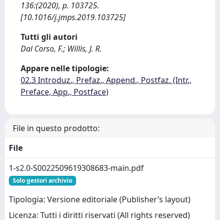
136:(2020), p. 103725.
[10.1016/j.jmps.2019.103725]
Tutti gli autori
Dal Corso, F.; Willis, J. R.
Appare nelle tipologie:
02.3 Introduz., Prefaz., Append., Postfaz. (Intr.,
Preface, App., Postface)
File in questo prodotto:
File
1-s2.0-S0022509619308683-main.pdf
Solo gestori archivio
Tipologia: Versione editoriale (Publisher’s layout)
Licenza: Tutti i diritti riservati (All rights reserved)