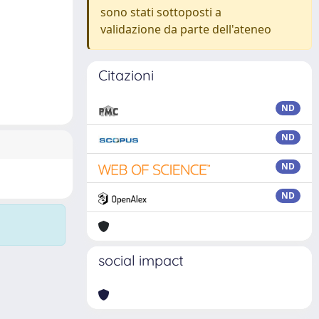
sono stati sottoposti a
validazione da parte dell'ateneo
Citazioni
ND
ND
ND
ND
social impact