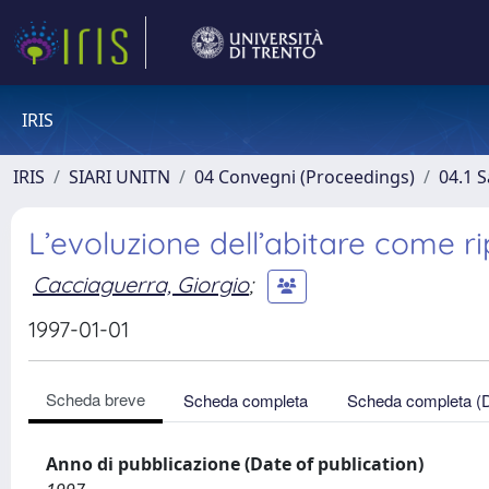
IRIS
IRIS
SIARI UNITN
04 Convegni (Proceedings)
04.1 S
L’evoluzione dell’abitare come ri
Cacciaguerra, Giorgio
;
1997-01-01
Scheda breve
Scheda completa
Scheda completa (
Anno di pubblicazione (Date of publication)