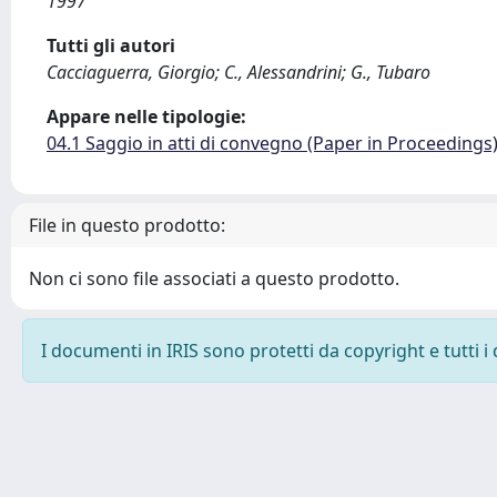
1997
Tutti gli autori
Cacciaguerra, Giorgio; C., Alessandrini; G., Tubaro
Appare nelle tipologie:
04.1 Saggio in atti di convegno (Paper in Proceedings
File in questo prodotto:
Non ci sono file associati a questo prodotto.
I documenti in IRIS sono protetti da copyright e tutti i 