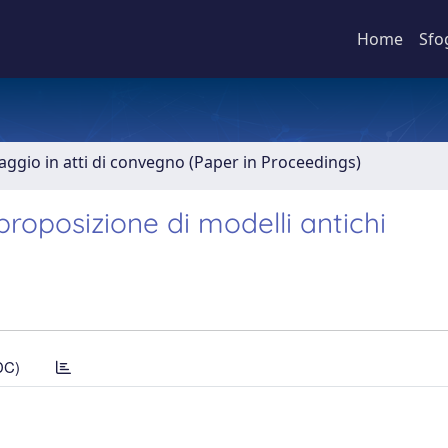
Home
Sfo
aggio in atti di convegno (Paper in Proceedings)
proposizione di modelli antichi
DC)