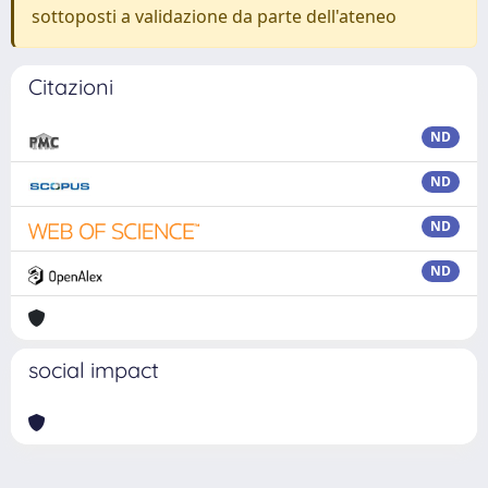
sottoposti a validazione da parte dell'ateneo
Citazioni
ND
ND
ND
ND
social impact