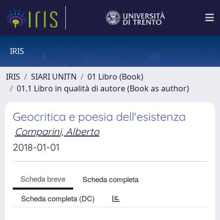
IRIS
IRIS
SIARI UNITN
01 Libro (Book)
01.1 Libro in qualità di autore (Book as author)
Geocritica e poesia dell'esistenza
Comparini, Alberto
2018-01-01
Scheda breve
Scheda completa
Scheda completa (DC)