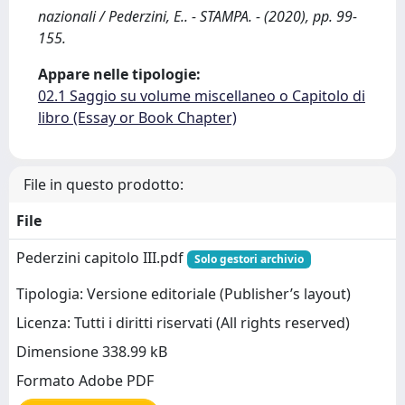
nazionali / Pederzini, E.. - STAMPA. - (2020), pp. 99-
155.
Appare nelle tipologie:
02.1 Saggio su volume miscellaneo o Capitolo di
libro (Essay or Book Chapter)
File in questo prodotto:
File
Pederzini capitolo III.pdf
Solo gestori archivio
Tipologia: Versione editoriale (Publisher’s layout)
Licenza: Tutti i diritti riservati (All rights reserved)
Dimensione 338.99 kB
Formato Adobe PDF