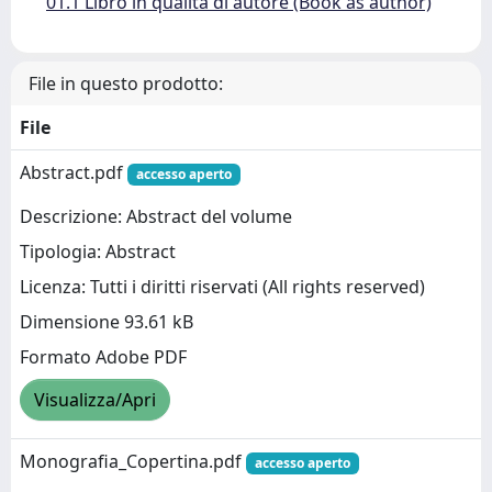
01.1 Libro in qualità di autore (Book as author)
File in questo prodotto:
File
Abstract.pdf
accesso aperto
Descrizione: Abstract del volume
Tipologia: Abstract
Licenza: Tutti i diritti riservati (All rights reserved)
Dimensione 93.61 kB
Formato Adobe PDF
Visualizza/Apri
Monografia_Copertina.pdf
accesso aperto