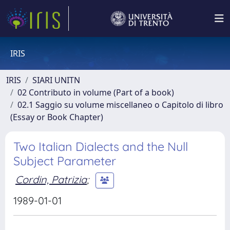
IRIS
IRIS
SIARI UNITN
02 Contributo in volume (Part of a book)
02.1 Saggio su volume miscellaneo o Capitolo di libro
(Essay or Book Chapter)
Two Italian Dialects and the Null
Subject Parameter
Cordin, Patrizia
;
1989-01-01