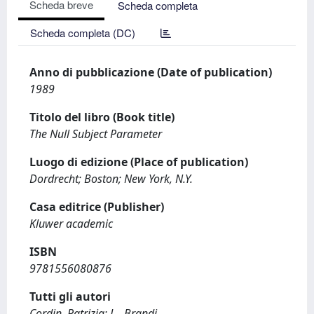
Scheda breve
Scheda completa
Scheda completa (DC)
Anno di pubblicazione (Date of publication)
1989
Titolo del libro (Book title)
The Null Subject Parameter
Luogo di edizione (Place of publication)
Dordrecht; Boston; New York, N.Y.
Casa editrice (Publisher)
Kluwer academic
ISBN
9781556080876
Tutti gli autori
Cordin, Patrizia; L., Brandi