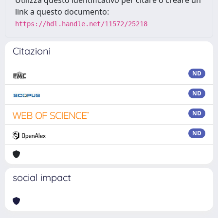
Utilizza questo identificativo per citare o creare un
link a questo documento:
https://hdl.handle.net/11572/25218
Citazioni
ND
ND
ND
ND
social impact