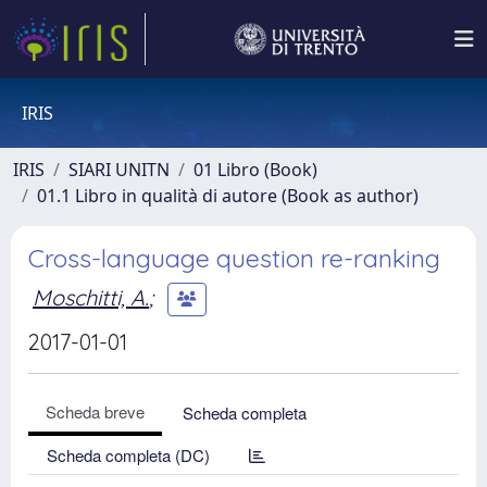
IRIS
IRIS
SIARI UNITN
01 Libro (Book)
01.1 Libro in qualità di autore (Book as author)
Cross-language question re-ranking
Moschitti, A.
;
2017-01-01
Scheda breve
Scheda completa
Scheda completa (DC)