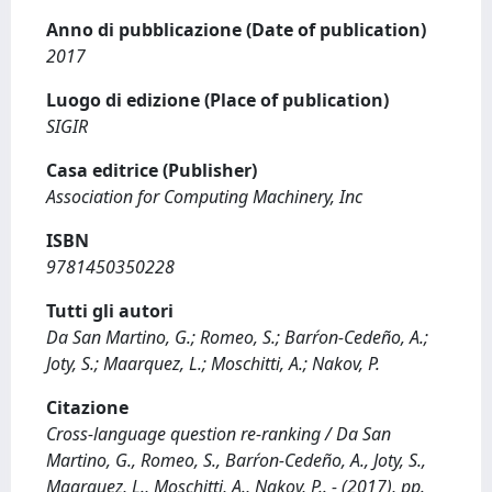
Anno di pubblicazione (Date of publication)
2017
Luogo di edizione (Place of publication)
SIGIR
Casa editrice (Publisher)
Association for Computing Machinery, Inc
ISBN
9781450350228
Tutti gli autori
Da San Martino, G.; Romeo, S.; Barŕon-Cedeño, A.;
Joty, S.; Maarquez, L.; Moschitti, A.; Nakov, P.
Citazione
Cross-language question re-ranking / Da San
Martino, G., Romeo, S., Barŕon-Cedeño, A., Joty, S.,
Maarquez, L., Moschitti, A., Nakov, P.. - (2017), pp.