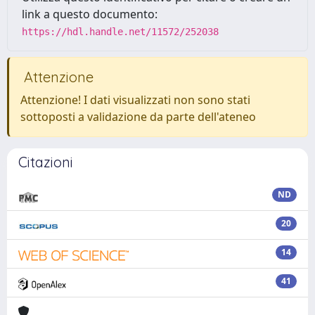
link a questo documento:
https://hdl.handle.net/11572/252038
Attenzione
Attenzione! I dati visualizzati non sono stati
sottoposti a validazione da parte dell'ateneo
Citazioni
ND
20
14
41