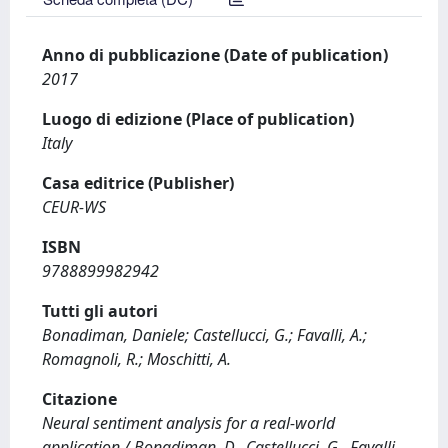
Anno di pubblicazione (Date of publication)
2017
Luogo di edizione (Place of publication)
Italy
Casa editrice (Publisher)
CEUR-WS
ISBN
9788899982942
Tutti gli autori
Bonadiman, Daniele; Castellucci, G.; Favalli, A.;
Romagnoli, R.; Moschitti, A.
Citazione
Neural sentiment analysis for a real-world
application / Bonadiman, D., Castellucci, G., Favalli,