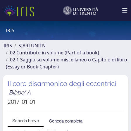
IRIS
IRIS
SIARI UNITN
02 Contributo in volume (Part of a book)
02.1 Saggio su volume miscellaneo o Capitolo di libro
(Essay or Book Chapter)
Il coro disarmonico degli eccentrici
Bibbo' A
2017-01-01
Scheda breve
Scheda completa