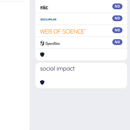
ND
ND
ND
ND
social impact