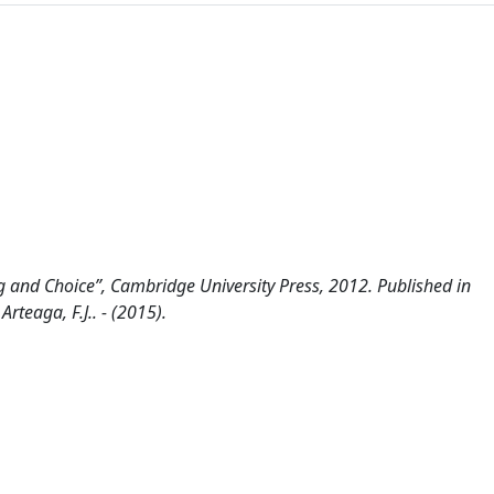
 and Choice”, Cambridge University Press, 2012. Published in
rteaga, F.J.. - (2015).