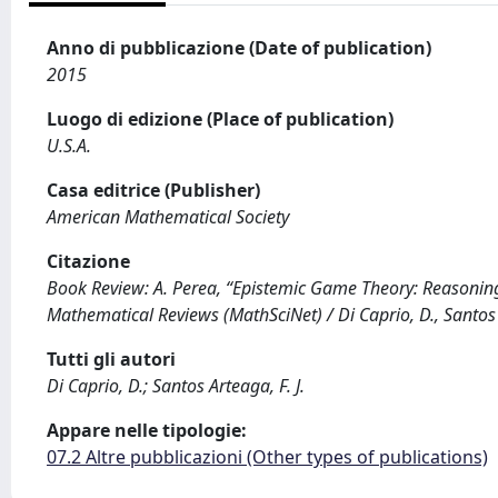
Anno di pubblicazione (Date of publication)
2015
Luogo di edizione (Place of publication)
U.S.A.
Casa editrice (Publisher)
American Mathematical Society
Citazione
Book Review: A. Perea, “Epistemic Game Theory: Reasoning
Mathematical Reviews (MathSciNet) / Di Caprio, D., Santos A
Tutti gli autori
Di Caprio, D.; Santos Arteaga, F. J.
Appare nelle tipologie:
07.2 Altre pubblicazioni (Other types of publications)