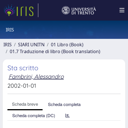
IRIS
IRIS
SIARI UNITN
01 Libro (Book)
01.7 Traduzione di libro (Book translation)
Sta scritto
Fambrini, Alessandro
2002-01-01
Scheda breve
Scheda completa
Scheda completa (DC)