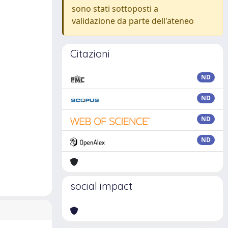
sono stati sottoposti a
validazione da parte dell'ateneo
Citazioni
ND
ND
ND
ND
social impact