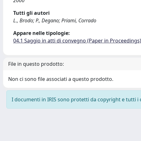
2000
Tutti gli autori
L., Brodo; P., Degano; Priami, Corrado
Appare nelle tipologie:
04.1 Saggio in atti di convegno (Paper in Proceedings
File in questo prodotto:
Non ci sono file associati a questo prodotto.
I documenti in IRIS sono protetti da copyright e tutti i 