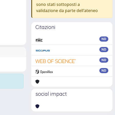
sono stati sottoposti a
validazione da parte dell'ateneo
Citazioni
ND
ND
ND
ND
social impact