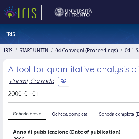
IRIS
IRIS
SIARI UNITN
04 Convegni (Proceedings)
04.1 S
A tool for quantitative analysis o
Priami, Corrado
2000-01-01
Scheda breve
Scheda completa
Scheda completa (
Anno di pubblicazione (Date of publication)