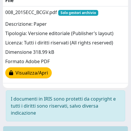
File
008_2015ECC_BCGV.pdf
Solo gestori archivio
Descrizione: Paper
Tipologia: Versione editoriale (Publisher’s layout)
Licenza: Tutti i diritti riservati (All rights reserved)
Dimensione 318.99 kB
Formato Adobe PDF
Visualizza/Apri
I documenti in IRIS sono protetti da copyright e
tutti i diritti sono riservati, salvo diversa
indicazione