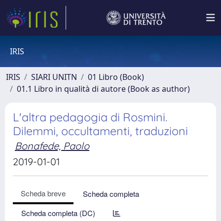
IRIS
IRIS
SIARI UNITN
01 Libro (Book)
01.1 Libro in qualità di autore (Book as author)
L'altra pedagogia di Rosmini.
Dilemmi, occultamenti, traduzioni
Bonafede, Paolo
2019-01-01
Scheda breve
Scheda completa
Scheda completa (DC)