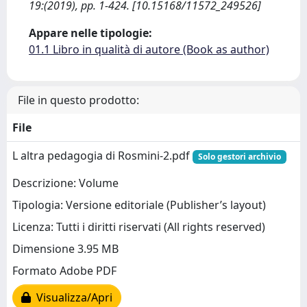
19:(2019), pp. 1-424. [10.15168/11572_249526]
Appare nelle tipologie:
01.1 Libro in qualità di autore (Book as author)
File in questo prodotto:
File
L altra pedagogia di Rosmini-2.pdf
Solo gestori archivio
Descrizione: Volume
Tipologia: Versione editoriale (Publisher’s layout)
Licenza: Tutti i diritti riservati (All rights reserved)
Dimensione 3.95 MB
Formato Adobe PDF
Visualizza/Apri