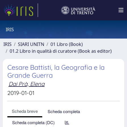
IRIS
IRIS
SIARI UNITN
01 Libro (Book)
01.2 Libro in qualità di curatore (Book as editor)
Cesare Battisti, la Geografia e la
Grande Guerra
Dai Prà, Elena
2019-01-01
Scheda breve
Scheda completa
Scheda completa (DC)