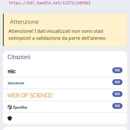
https://hdl.handle.net/11572/249363
Attenzione
Attenzione! I dati visualizzati non sono stati
sottoposti a validazione da parte dell'ateneo
Citazioni
ND
ND
ND
ND