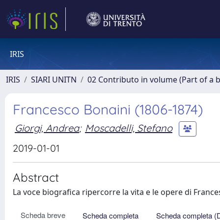
IRIS
IRIS
SIARI UNITN
02 Contributo in volume (Part of a 
Francesco Bonaini (1806-1874)
Giorgi, Andrea
;
Moscadelli, Stefano
2019-01-01
Abstract
La voce biografica ripercorre la vita e le opere di Franc
Scheda breve
Scheda completa
Scheda completa (