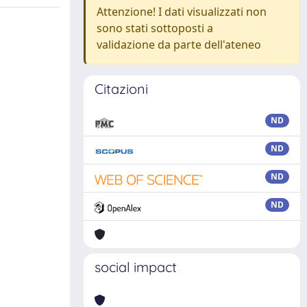
Attenzione! I dati visualizzati non
sono stati sottoposti a
validazione da parte dell'ateneo
Citazioni
ND
ND
ND
ND
social impact