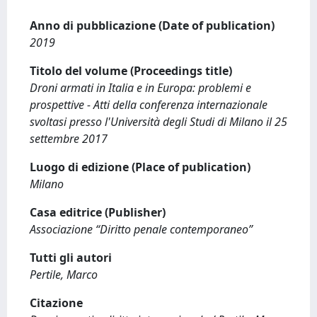
Anno di pubblicazione (Date of publication)
2019
Titolo del volume (Proceedings title)
Droni armati in Italia e in Europa: problemi e
prospettive - Atti della conferenza internazionale
svoltasi presso l'Università degli Studi di Milano il 25
settembre 2017
Luogo di edizione (Place of publication)
Milano
Casa editrice (Publisher)
Associazione “Diritto penale contemporaneo”
Tutti gli autori
Pertile, Marco
Citazione