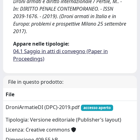
Droni armati e diritto internazionale / Pertile, M.. -
In: DIRITTO PENALE CONTEMPORANEO. - ISSN
2039-1676. - (2019). (Droni armati in Italia e in
Europa: problemi e prospettive Milano 25 settembre
2017).
Appare nelle tipologie:
04.1 Saggio in atti di convegno (Paper in
Proceedings)
File in questo prodotto:
File
DroniArmatieDI (DPC)-2019.pdf
accesso aperto
Tipologia: Versione editoriale (Publisher’s layout)
Licenza: Creative commons
Dimensione 409.55 kB