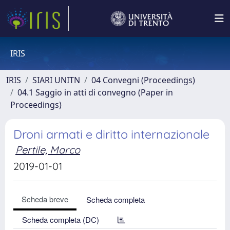
IRIS
IRIS
SIARI UNITN
04 Convegni (Proceedings)
04.1 Saggio in atti di convegno (Paper in
Proceedings)
Droni armati e diritto internazionale
Pertile, Marco
2019-01-01
Scheda breve
Scheda completa
Scheda completa (DC)