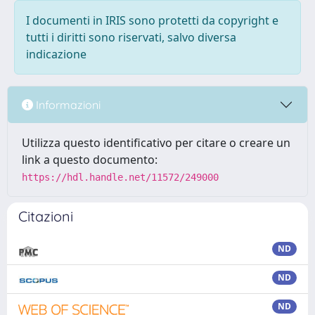
I documenti in IRIS sono protetti da copyright e
tutti i diritti sono riservati, salvo diversa
indicazione
Informazioni
Utilizza questo identificativo per citare o creare un
link a questo documento:
https://hdl.handle.net/11572/249000
Citazioni
ND
ND
ND