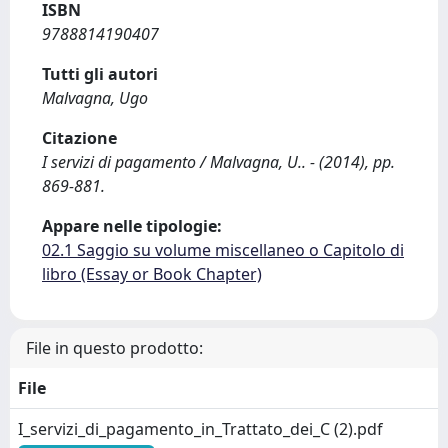
ISBN
9788814190407
Tutti gli autori
Malvagna, Ugo
Citazione
I servizi di pagamento / Malvagna, U.. - (2014), pp.
869-881.
Appare nelle tipologie:
02.1 Saggio su volume miscellaneo o Capitolo di
libro (Essay or Book Chapter)
File in questo prodotto:
File
I_servizi_di_pagamento_in_Trattato_dei_C (2).pdf