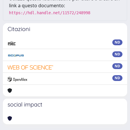
link a questo documento:
https://hdl.handle.net/11572/248998
Citazioni
ND
ND
ND
ND
social impact