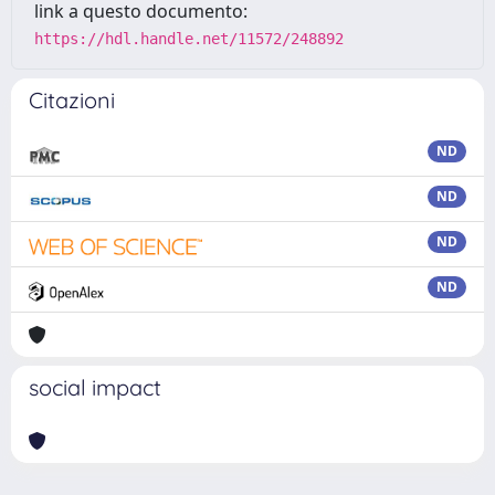
link a questo documento:
https://hdl.handle.net/11572/248892
Citazioni
ND
ND
ND
ND
social impact