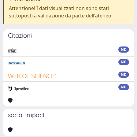
Attenzione! I dati visualizzati non sono stati
sottoposti a validazione da parte dell'ateneo
Citazioni
ND
ND
ND
ND
social impact