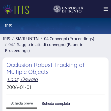
IRIS
IRIS
SIARI UNITN
04 Convegni (Proceedings)
04.1 Saggio in atti di convegno (Paper in
Proceedings)
Occlusion Robust Tracking of
Multiple Objects
Lanz, Oswald
2006-01-01
Scheda breve
Scheda completa