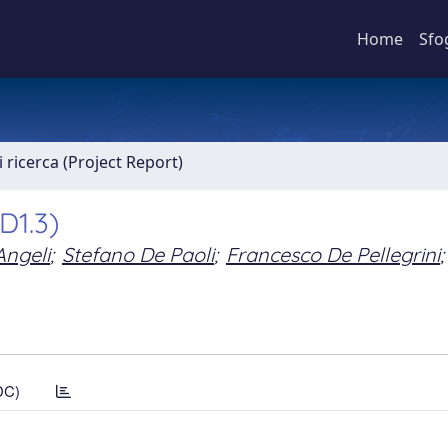
Home
Sfo
 ricerca (Project Report)
D1.3)
Angeli
;
Stefano De Paoli
;
Francesco De Pellegrini
;
DC)