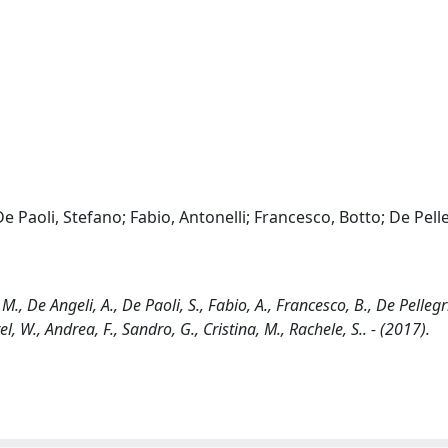
 De Paoli, Stefano; Fabio, Antonelli; Francesco, Botto; De Pelle
, De Angeli, A., De Paoli, S., Fabio, A., Francesco, B., De Pellegrin
el, W., Andrea, F., Sandro, G., Cristina, M., Rachele, S.. - (2017).