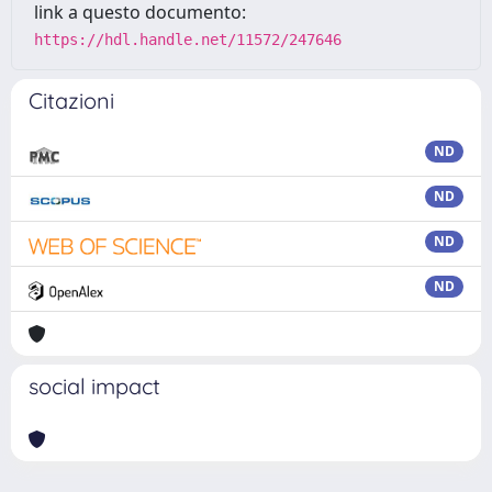
link a questo documento:
https://hdl.handle.net/11572/247646
Citazioni
ND
ND
ND
ND
social impact