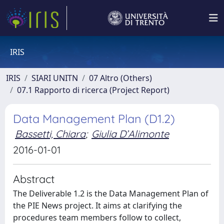
IRIS
IRIS
SIARI UNITN
07 Altro (Others)
07.1 Rapporto di ricerca (Project Report)
Data Management Plan (D1.2)
Bassetti, Chiara
;
Giulia D’Alimonte
2016-01-01
Abstract
The Deliverable 1.2 is the Data Management Plan of
the PIE News project. It aims at clarifying the
procedures team members follow to collect,