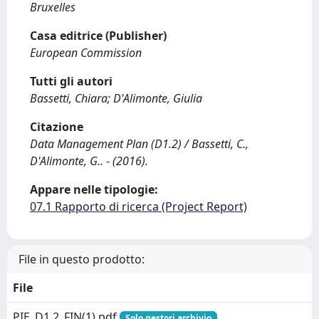
Bruxelles
Casa editrice (Publisher)
European Commission
Tutti gli autori
Bassetti, Chiara; D'Alimonte, Giulia
Citazione
Data Management Plan (D1.2) / Bassetti, C.,
D'Alimonte, G.. - (2016).
Appare nelle tipologie:
07.1 Rapporto di ricerca (Project Report)
File in questo prodotto:
File
PIE_D1.2_FIN(1).pdf
Solo gestori archivio