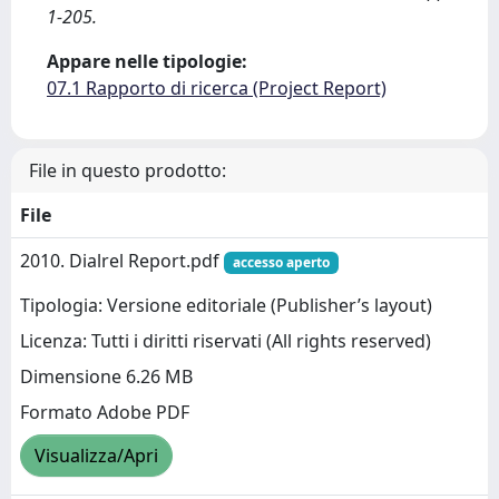
1-205.
Appare nelle tipologie:
07.1 Rapporto di ricerca (Project Report)
File in questo prodotto:
File
2010. Dialrel Report.pdf
accesso aperto
Tipologia: Versione editoriale (Publisher’s layout)
Licenza: Tutti i diritti riservati (All rights reserved)
Dimensione 6.26 MB
Formato Adobe PDF
Visualizza/Apri