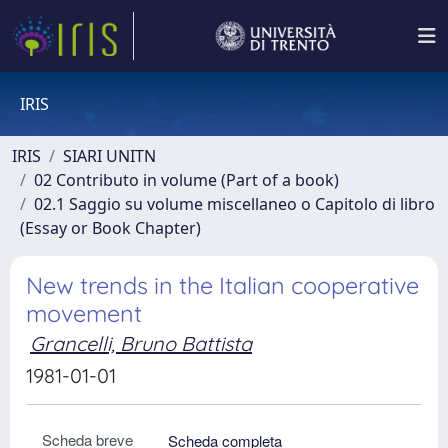
IRIS
IRIS
SIARI UNITN
02 Contributo in volume (Part of a book)
02.1 Saggio su volume miscellaneo o Capitolo di libro
(Essay or Book Chapter)
New trends in the Italian cooperative
movement
Grancelli, Bruno Battista
1981-01-01
Scheda breve
Scheda completa