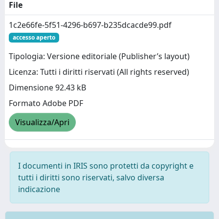
File
1c2e66fe-5f51-4296-b697-b235dcacde99.pdf
accesso aperto
Tipologia: Versione editoriale (Publisher’s layout)
Licenza: Tutti i diritti riservati (All rights reserved)
Dimensione 92.43 kB
Formato Adobe PDF
Visualizza/Apri
I documenti in IRIS sono protetti da copyright e
tutti i diritti sono riservati, salvo diversa
indicazione