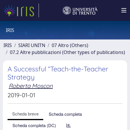
IRIS
IRIS
SIARI UNITN
07 Altro (Others)
07.2 Altre pubblicazioni (Other types of publications)
A Successful “Teach-the-Teacher
Strategy
Roberta Moscon
2019-01-01
Scheda breve
Scheda completa
Scheda completa (DC)