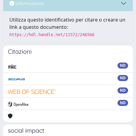
Informazioni
Utilizza questo identificativo per citare o creare un
link a questo documento:
https://hdl.handle.net/11572/246566
Citazioni
ND
ND
ND
ND
social impact