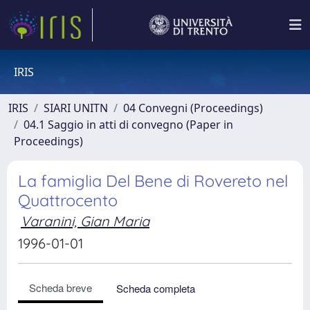
IRIS
IRIS
SIARI UNITN
04 Convegni (Proceedings)
04.1 Saggio in atti di convegno (Paper in
Proceedings)
La famiglia Del Bene di Rovereto nel
Quattrocento
Varanini, Gian Maria
1996-01-01
Scheda breve
Scheda completa