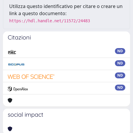
Utilizza questo identificativo per citare o creare un
link a questo documento:
https://hdl.handle.net/11572/24483
Citazioni
ND
ND
ND
ND
social impact