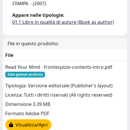
STAMPA. - (2007).
Appare nelle tipologie:
01.1 Libro in qualità di autore (Book as author)
File in questo prodotto:
File
Read Your Mind - frontespizio-contents-intro.pdf
Solo gestori archivio
Tipologia: Versione editoriale (Publisher’s layout)
Licenza: Tutti i diritti riservati (All rights reserved)
Dimensione 3.39 MB
Formato Adobe PDF
Visualizza/Apri