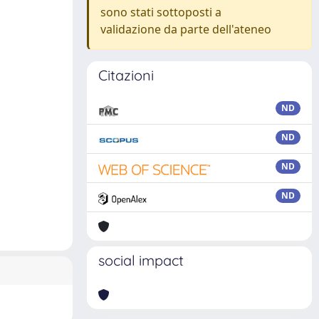
sono stati sottoposti a
validazione da parte dell'ateneo
Citazioni
ND
ND
ND
ND
social impact