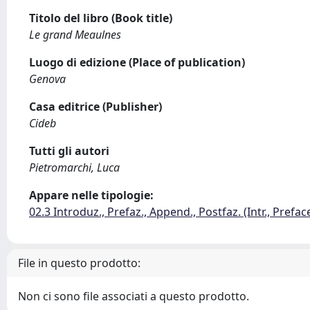
Titolo del libro (Book title)
Le grand Meaulnes
Luogo di edizione (Place of publication)
Genova
Casa editrice (Publisher)
Cideb
Tutti gli autori
Pietromarchi, Luca
Appare nelle tipologie:
02.3 Introduz., Prefaz., Append., Postfaz. (Intr., Prefac
File in questo prodotto:
Non ci sono file associati a questo prodotto.