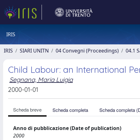
IRIS
IRIS
SIARI UNITN
04 Convegni (Proceedings)
04.1 S
Child Labour: an International Pe
Segnana, Maria Luigia
2000-01-01
Scheda breve
Scheda completa
Scheda completa (
Anno di pubblicazione (Date of publication)
2000