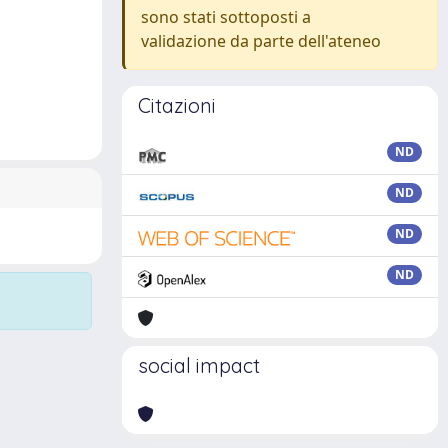
sono stati sottoposti a
validazione da parte dell'ateneo
Citazioni
ND
ND
ND
ND
social impact