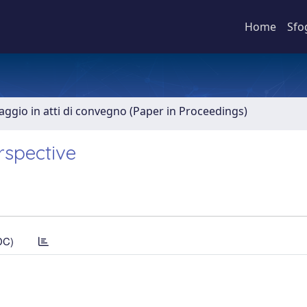
Home
Sfo
aggio in atti di convegno (Paper in Proceedings)
rspective
DC)