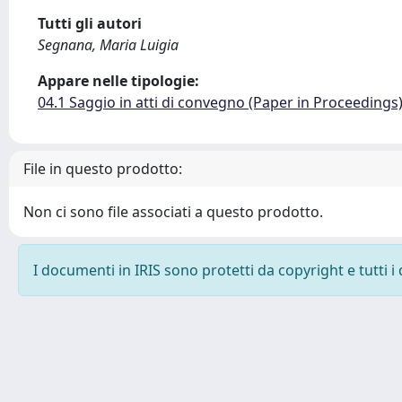
Tutti gli autori
Segnana, Maria Luigia
Appare nelle tipologie:
04.1 Saggio in atti di convegno (Paper in Proceedings
File in questo prodotto:
Non ci sono file associati a questo prodotto.
I documenti in IRIS sono protetti da copyright e tutti i 