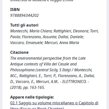
ISBN
9788894344202
Tutti gli autori
Montecchi, Maria Chiara; Rattighieri, Eleonora; Torri,
Paola; Florenzano, Assunta; Dallai, Daniele;
Vaccaro, Emanuele; Mercuri, Anna Maria
Citazione
The environmental perspective from the Late
Antique contexts of Villa del Casale and
Philosophiana (central Sicily, S Italy) / Montecchi,
M.C., Rattighieri, E., Torri, P., Florenzano, A., Dallai,
D., Vaccaro, E., Mercuri, A.M.. - ELETTRONICO. -
(2018), pp. 163-165.
Appare nelle tipologie:
02.1 Saggio su volume miscellaneo o Capitolo di
libro (Essay or Book Chapter)