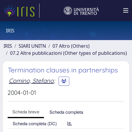
IRIS
IRIS
SIARI UNITN
07 Altro (Others)
07.2 Altre pubblicazioni (Other types of publications)
Termination clauses in partnerships
Comino, Stefano
;
2004-01-01
Scheda breve
Scheda completa
Scheda completa (DC)