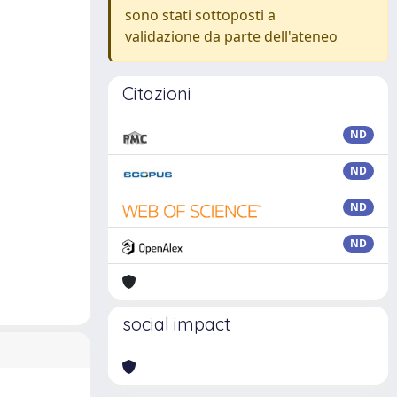
sono stati sottoposti a
validazione da parte dell'ateneo
Citazioni
ND
ND
ND
ND
social impact