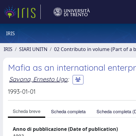
IRIS
IRIS
SIARI UNITN
02 Contributo in volume (Part of a 
Mafia as an international enterpr
Savona, Ernesto Ugo
;
1993-01-01
Scheda breve
Scheda completa
Scheda completa (
Anno di pubblicazione (Date of publication)