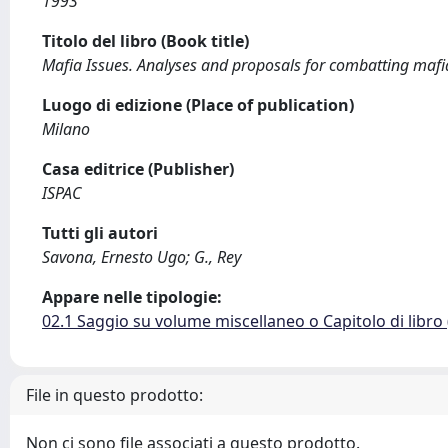
1993
Titolo del libro (Book title)
Mafia Issues. Analyses and proposals for combatting mafi
Luogo di edizione (Place of publication)
Milano
Casa editrice (Publisher)
ISPAC
Tutti gli autori
Savona, Ernesto Ugo; G., Rey
Appare nelle tipologie:
02.1 Saggio su volume miscellaneo o Capitolo di libro
File in questo prodotto:
Non ci sono file associati a questo prodotto.